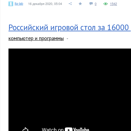
ita-lab
16 декабря 2020, 05:04
0
1542
Российский игровой стол за 16000
компьютер и программы