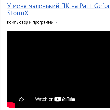
У меня маленький ПК на Palit Gefo
StormX
компьютер и программы