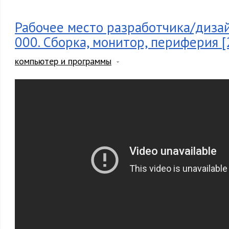
Рабочее место разработчика/дизай
000. Сборка, монитор, периферия [
компьютер и программы