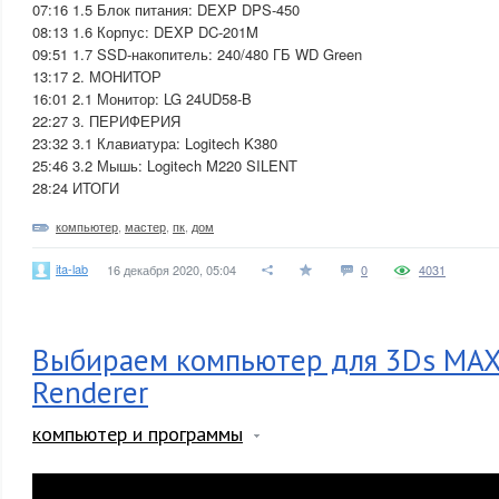
07:16 1.5 Блок питания: DEXP DPS-450
08:13 1.6 Корпус: DEXP DC-201M
09:51 1.7 SSD-накопитель: 240/480 ГБ WD Green
13:17 2. МОНИТОР
16:01 2.1 Монитор: LG 24UD58-B
22:27 3. ПЕРИФЕРИЯ
23:32 3.1 Клавиатура: Logitech K380
25:46 3.2 Мышь: Logitech M220 SILENT
28:24 ИТОГИ
компьютер
,
мастер
,
пк
,
дом
ita-lab
16 декабря 2020, 05:04
0
4031
Выбираем компьютер для 3Ds MAX
Renderer
компьютер и программы