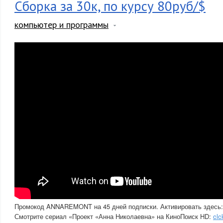
Сборка за 30к, по курсу 80руб/$
компьютер и программы
Промокод ANNAREMONT на 45 дней подписки. Активировать здесь
Смотрите сериал «Проект «Анна Николаевна» на КиноПоиск HD:
cl