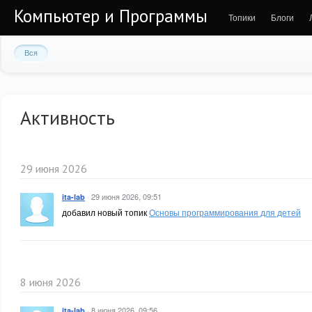
Компьютер и Программы
Топики
Блоги
Вся
Активность
29 июня 2026
·
29 июня 2026, 09:51
ita-lab
добавил новый топик
Основы программирования для детей
8 июня 2026
·
8 июня 2026, 09:56
ita-lab