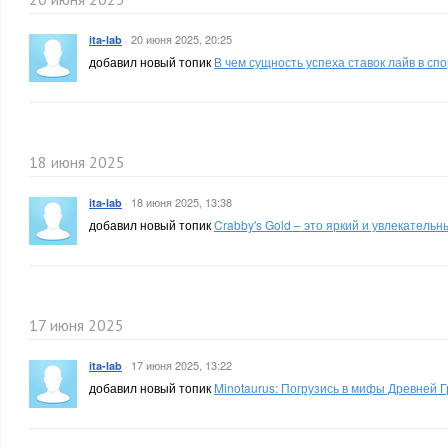
·
20 июня 2025, 20:25
ita-lab
добавил новый топик
В чем сущность успеха ставок лайв в сп
18 июня 2025
·
18 июня 2025, 13:38
ita-lab
добавил новый топик
Crabby's Gold – это яркий и увлекатель
17 июня 2025
·
17 июня 2025, 13:22
ita-lab
добавил новый топик
Minotaurus: Погрузись в мифы Древней Г