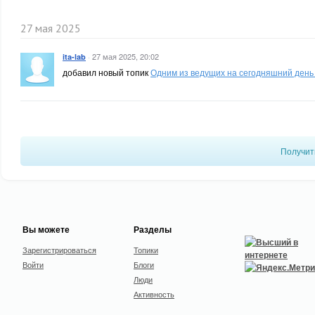
27 мая 2025
·
27 мая 2025, 20:02
ita-lab
добавил новый топик
Одним из ведущих на сегодняшний день 
Получит
Вы можете
Разделы
Зарегистрироваться
Топики
Войти
Блоги
Люди
Активность