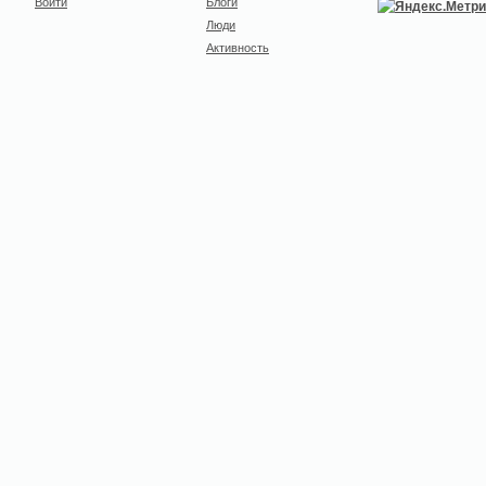
Войти
Блоги
Люди
Активность