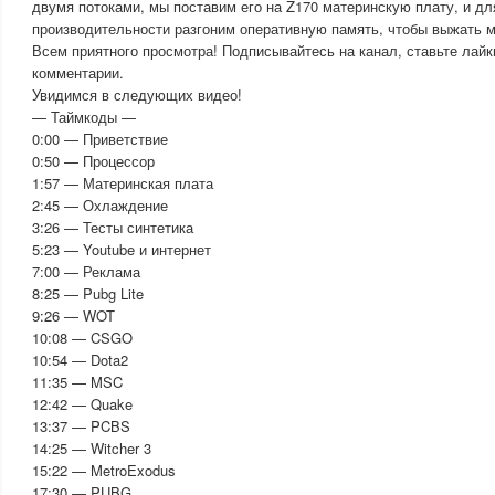
двумя потоками, мы поставим его на Z170 материнскую плату, и д
производительности разгоним оперативную память, чтобы выжать 
Всем приятного просмотра! Подписывайтесь на канал, ставьте лайк
комментарии.
Увидимся в следующих видео!
— Таймкоды —
0:00 — Приветствие
0:50 — Процессор
1:57 — Материнская плата
2:45 — Охлаждение
3:26 — Тесты синтетика
5:23 — Youtube и интернет
7:00 — Реклама
8:25 — Pubg Lite
9:26 — WOT
10:08 — CSGO
10:54 — Dota2
11:35 — MSC
12:42 — Quake
13:37 — PCBS
14:25 — Witcher 3
15:22 — MetroExodus
17:30 — PUBG