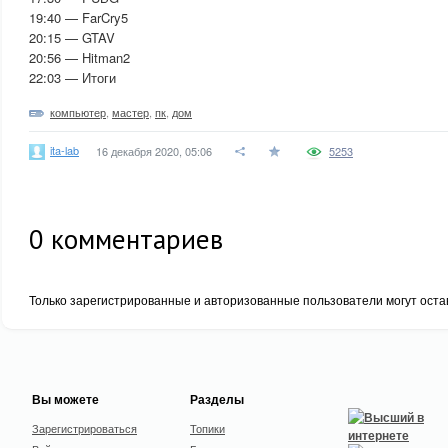
19:40 — FarCry5
20:15 — GTAV
20:56 — Hitman2
22:03 — Итоги
компьютер
,
мастер
,
пк
,
дом
ita-lab
16 декабря 2020, 05:06
5253
0
комментариев
Только зарегистрированные и авторизованные пользователи могут оста
Вы можете
Разделы
Зарегистрироваться
Топики