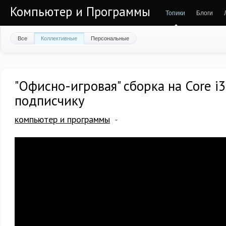
Компьютер и Программы
Топики
Блоги
Все
Коллективные
Персональные
"Офисно-игровая" сборка на Core i3
подписчику
компьютер и программы