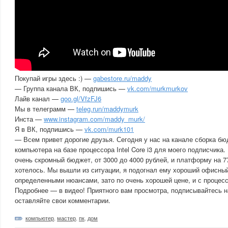
Покупай игры здесь :) —
gabestore.ru/maddy
— Группа канала ВК, подпишись —
vk.com/murkmurkov
Лайв канал —
goo.gl/VfzFJ6
Мы в телеграмм —
teleg.run/maddymurk
Инста —
www.instagram.com/maddy_murk/
Я в ВК, подпишись —
vk.com/murk101
— Всем привет дорогие друзья. Сегодня у нас на канале сборка б
компьютера на базе процессора Intel Core i3 для моего подписчика
очень скромный бюджет, от 3000 до 4000 рублей, и платформу на 7
хотелось. Мы вышли из ситуации, я подогнал ему хороший офисный
определенными нюансами, зато по очень хорошей цене, и с процесс
Подробнее — в видео! Приятного вам просмотра, подписывайтесь на
оставляйте свои комментарии.
компьютер
,
мастер
,
пк
,
дом