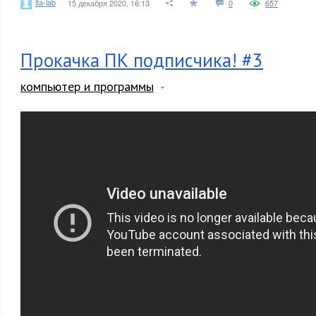
ita-lab
15 декабря 2020, 16:13
0
657
Прокачка ПК подписчика! #3
компьютер и программы