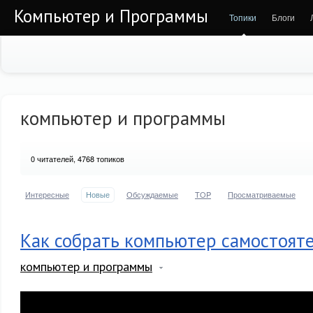
Компьютер и Программы
Топики
Блоги
компьютер и программы
0
читателей, 4768 топиков
Интересные
Новые
Обсуждаемые
TOP
Просматриваемые
Как собрать компьютер самостоят
компьютер и программы