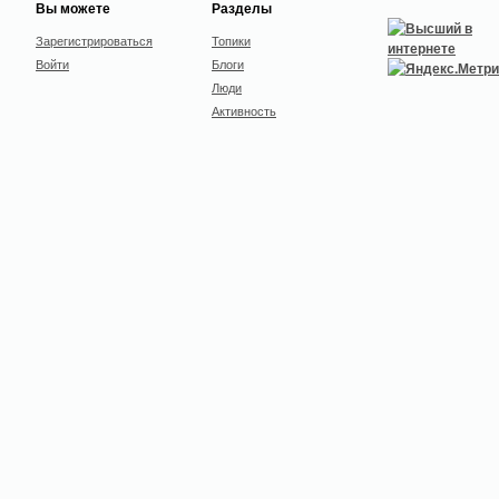
Вы можете
Разделы
Зарегистрироваться
Топики
Войти
Блоги
Люди
Активность