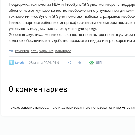
Поддержка технологий HDR и FreeSync/G-Sync: мониторы с поддер
обеспечивают лучшее качество изображения с улучшенной динамиче
технологии FreeSync и G-Sync помогают избежать разрывов изображ
Низкое энергопотребление: энергоэффективные мониторы помогают 
уменьшить воздействие на окружающую среду.
Хорошая акустика: мониторы с качественной встроенной акустикой
колонок обеспечивают удобство просмотра видео и игр с хорошим 
качества
,
есть
,
хороших
,
мониторов
ita-lab
28 марта 2024, 21:01
855
0
комментариев
Только зарегистрированные и авторизованные пользователи могут оста