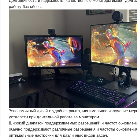
Долговечность и надежность: качественные мониторы имеют долги
работу без сбоев.
Эргономичный дизайн: удобная рамка, минимальное излучение мерц
усталости при длительной работе за монитором.
Широкий диапазон поддерживаемых разрешений и частот обновлен
обычно поддерживают различные разрешения и частоты обновления
оптимальные настройки для различных видов задач.