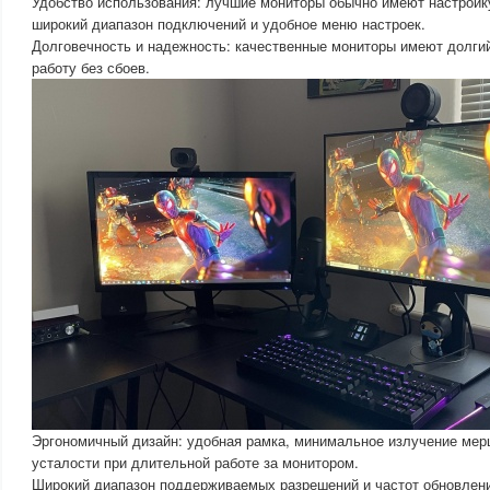
Удобство использования: лучшие мониторы обычно имеют настройку
широкий диапазон подключений и удобное меню настроек.
Долговечность и надежность: качественные мониторы имеют долги
работу без сбоев.
Эргономичный дизайн: удобная рамка, минимальное излучение мерц
усталости при длительной работе за монитором.
Широкий диапазон поддерживаемых разрешений и частот обновлен