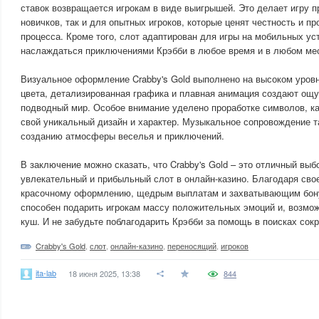
ставок возвращается игрокам в виде выигрышей. Это делает игру п
новичков, так и для опытных игроков, которые ценят честность и пр
процесса. Кроме того, слот адаптирован для игры на мобильных ус
наслаждаться приключениями Крэбби в любое время и в любом ме
Визуальное оформление Crabby's Gold выполнено на высоком уров
цвета, детализированная графика и плавная анимация создают ощ
подводный мир. Особое внимание уделено проработке символов, к
свой уникальный дизайн и характер. Музыкальное сопровождение т
созданию атмосферы веселья и приключений.
В заключение можно сказать, что Crabby's Gold – это отличный выб
увлекательный и прибыльный слот в онлайн-казино. Благодаря сво
красочному оформлению, щедрым выплатам и захватывающим бон
способен подарить игрокам массу положительных эмоций и, возмож
куш. И не забудьте поблагодарить Крэбби за помощь в поисках сок
Crabby's Gold
,
слот
,
онлайн-казино
,
переносящий
,
игроков
ita-lab
18 июня 2025, 13:38
844