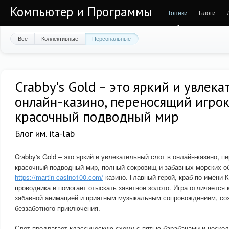
Компьютер и Программы
Топики
Блоги
Все
Коллективные
Персональные
Crabby's Gold – это яркий и увлека
онлайн-казино, переносящий игрок
красочный подводный мир
Блог им. ita-lab
Crabby's Gold – это яркий и увлекательный слот в онлайн-казино, п
красочный подводный мир, полный сокровищ и забавных морских о
https://martin-casino100.com/
казино. Главный герой, краб по имени 
проводника и помогает отыскать заветное золото. Игра отличается 
забавной анимацией и приятным музыкальным сопровождением, с
беззаботного приключения.
Слот предлагает классическую схему с пятью барабанами и нескол