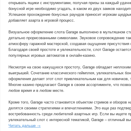
открывать ящики с инструментами, получая призы за каждый удачн
бонусной игре необходимо угадать, в каком из двух замков находит
Успешное прохождение бонусных раундов приносит игрокам щедры
добавляет азарта в игровой процесс.
Визуальное оформление слота Garage выполнено в мультяшном сти
детально прорисованными символами. Звуковое сопровождение та
атмосферу гаражной мастерской, создавая ощущение присутствия 
Благодаря своей простоте и увлекательности, слот Garage остаетс
популярных игровых автоматов в онлайн-казино.
Несмотря на свою кажущуюся простоту, Garage обладает неплохим
выигрышей. Сочетание классического геймплея, увлекательных бон
оформления делает этот слот привлекательным как для новичков, т
Многие казино предлагают Garage в своем ассортименте, что позво
любое время и в любом месте.
Кроме того, Garage часто становится объектом стримов и обзоров на
делятся своими стратегиями и впечатлениями. Это еще раз подтве
востребованность среди любителей азартных игр. Если вы ищете пр
увлекательный слот с интересной тематикой, Garage – отличный вы
Читать дальше →