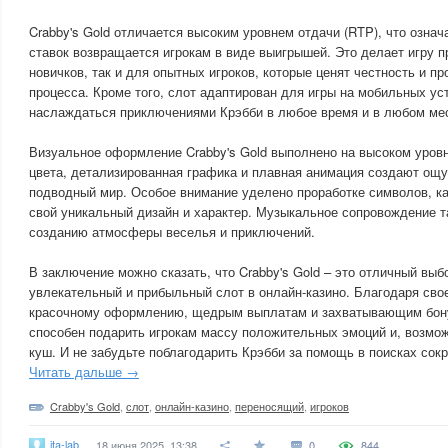
Crabby's Gold отличается высоким уровнем отдачи (RTP), что означ
ставок возвращается игрокам в виде выигрышей. Это делает игру п
новичков, так и для опытных игроков, которые ценят честность и пр
процесса. Кроме того, слот адаптирован для игры на мобильных ус
наслаждаться приключениями Крэбби в любое время и в любом ме
Визуальное оформление Crabby's Gold выполнено на высоком уров
цвета, детализированная графика и плавная анимация создают ощ
подводный мир. Особое внимание уделено проработке символов, к
свой уникальный дизайн и характер. Музыкальное сопровождение т
созданию атмосферы веселья и приключений.
В заключение можно сказать, что Crabby's Gold – это отличный выб
увлекательный и прибыльный слот в онлайн-казино. Благодаря сво
красочному оформлению, щедрым выплатам и захватывающим бон
способен подарить игрокам массу положительных эмоций и, возмож
куш. И не забудьте поблагодарить Крэбби за помощь в поисках сок
Читать дальше →
Crabby's Gold
,
слот
,
онлайн-казино
,
переносящий
,
игроков
ita-lab
18 июня 2025, 13:38
0
844