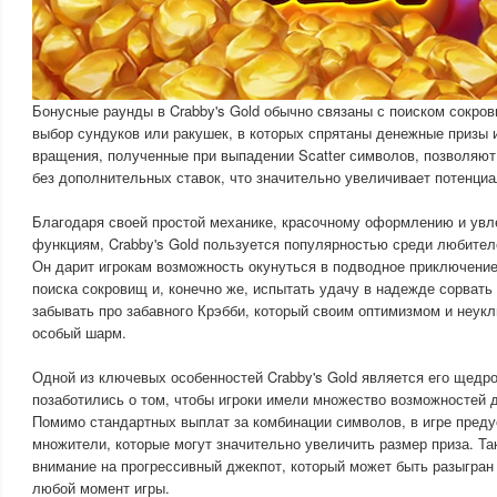
Бонусные раунды в Crabby's Gold обычно связаны с поиском сокров
выбор сундуков или ракушек, в которых спрятаны денежные призы
вращения, полученные при выпадении Scatter символов, позволяю
без дополнительных ставок, что значительно увеличивает потенци
Благодаря своей простой механике, красочному оформлению и ув
функциям, Crabby's Gold пользуется популярностью среди любителе
Он дарит игрокам возможность окунуться в подводное приключение
поиска сокровищ и, конечно же, испытать удачу в надежде сорвать 
забывать про забавного Крэбби, который своим оптимизмом и неук
особый шарм.
Одной из ключевых особенностей Crabby's Gold является его щедро
позаботились о том, чтобы игроки имели множество возможностей 
Помимо стандартных выплат за комбинации символов, в игре пред
множители, которые могут значительно увеличить размер приза. Та
внимание на прогрессивный джекпот, который может быть разыгран
любой момент игры.