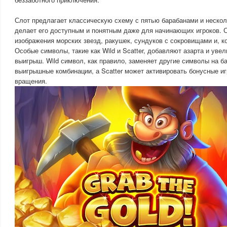
Слот предлагает классическую схему с пятью барабанами и нескол
делает его доступным и понятным даже для начинающих игроков. 
изображения морских звезд, ракушек, сундуков с сокровищами и, к
Особые символы, такие как Wild и Scatter, добавляют азарта и уве
выигрыш. Wild символ, как правило, заменяет другие символы на 
выигрышные комбинации, а Scatter может активировать бонусные и
вращения.