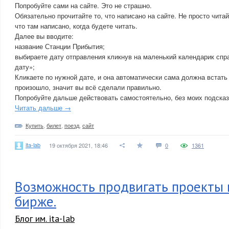
Попробуйте сами на сайте. Это не страшно.
Обязательно прочитайте то, что написано на сайте. Не просто читай
что там написано, когда будете читать.
Далее вы вводите:
название Станции Прибытия;
выбираете дату отправления кликнув на маленький календарик спр
дату»;
Кликаете по нужной дате, и она автоматически сама должна встать
произошло, значит вы всё сделали правильно.
Попробуйте дальше действовать самостоятельно, без моих подсказ
Читать дальше →
Купить
,
билет
,
поезд
,
сайт
ita-lab
19 октября 2021, 18:46
0
1361
Возможность продвигать проекты 
бирже.
Блог им. ita-lab