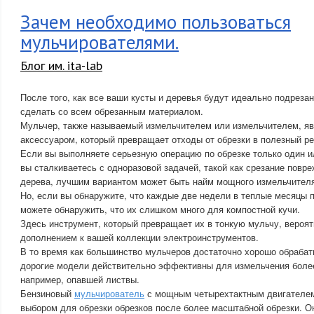
Зачем необходимо пользоваться
мульчирователями.
Блог им. ita-lab
После того, как все ваши кусты и деревья будут идеально подрезан
сделать со всем обрезанным материалом.
Мульчер, также называемый измельчителем или измельчителем, я
аксессуаром, который превращает отходы от обрезки в полезный ре
Если вы выполняете серьезную операцию по обрезке только один ил
вы сталкиваетесь с одноразовой задачей, такой как срезание повр
дерева, лучшим вариантом может быть найм мощного измельчител
Но, если вы обнаружите, что каждые две недели в теплые месяцы 
можете обнаружить, что их слишком много для компостной кучи.
Здесь инструмент, который превращает их в тонкую мульчу, вероят
дополнением к вашей коллекции электроинструментов.
В то время как большинство мульчеров достаточно хорошо обрабат
дорогие модели действительно эффективны для измельчения боле
например, опавшей листвы.
Бензиновый
мульчирователь
с мощным четырехтактным двигателем
выбором для обрезки обрезков после более масштабной обрезки. О