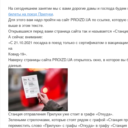
На сегодняшнем занятии мы с вами дорогие дамы и господа будем 
билеты на поезд Прилуки
.
Для этого вам надо пройти на сайт PROIZD.UA по ссылке, которую 
выше в этом тексте.
Открывшаяся перед вами страница сайта так и называется «Станци
А сейчас внимание:
«С 21.10.2021 посадка в поезд только с сертификатом о вакцинаци
на
Ковид-19».
Наверху страницы сайта PROIZD.UA открылось окно, в которое вы 
данные.
Станция отправления Прилуки уже стоит в графе «Откуда».
Зелеными стрелочками, которые стоят рядом с графой «Станция п
переместить слово «Прилуки» с графы «Откуда» в графу «Станция 