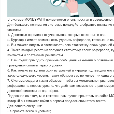
В системе MONEYPATH применяется очень простая и совершенно пр
Для большего понимания системы, пожалуйста обратите внимание
системы:
1. Денежные переливы от участников, которые стоят выше вас.
2. Кураторы имеют возможность удалить рефералов, которые не вы
3. Вы можете видеть и отслеживать всю статистику своих уровней 
4. Также каждый участник получает статистику своих рефералов, к
контактам и платёжным реквизитам.
5. Вам будут приходить срочные сообщения на е-мейл о появлении
проведении оплаты первого уровня.
6. Как только вы купили один из уровней и куратор подтвердил его
заказ следующего уровня. Таким образом вас не минует ни одна о
7. Система создана таким образом, чтобы вы желательно привлекли
рефералов на первом уровне, что даёт вам возможность равномер
денежной системы от партнёров.
Подробнее об этом, мне кажется, вам лучше прочитать на сайте 
который вы сможете найти в первом предложении этого текста.
Для вашего сведения:
• в проекте всего 8 уровней;