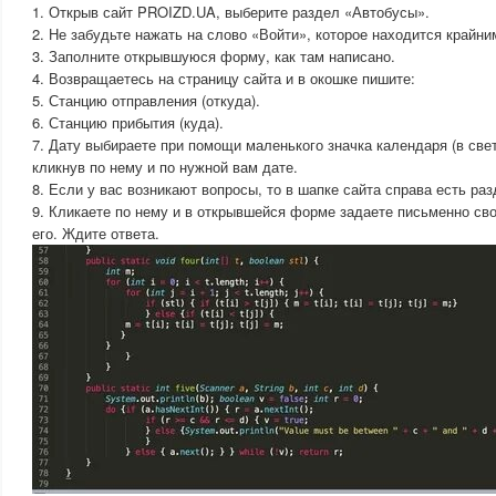
1. Открыв сайт PROIZD.UA, выберите раздел «Автобусы».
2. Не забудьте нажать на слово «Войти», которое находится крайни
3. Заполните открывшуюся форму, как там написано.
4. Возвращаетесь на страницу сайта и в окошке пишите:
5. Станцию отправления (откуда).
6. Станцию прибытия (куда).
7. Дату выбираете при помощи маленького значка календаря (в све
кликнув по нему и по нужной вам дате.
8. Если у вас возникают вопросы, то в шапке сайта справа есть р
9. Кликаете по нему и в открывшейся форме задаете письменно сво
его. Ждите ответа.