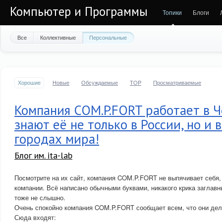
Компьютер и Программы
Топики
Блоги
Все
Коллективные
Персональные
Хорошие
Новые
Обсуждаемые
TOP
Просматриваемые
Компания COM.P.FORT работает в Ч
знают её не только в России, но и 
городах мира!
Блог им. ita-lab
Посмотрите на их сайт, компания COM.P.FORT не выпячивает себя,
компании. Всё написано обычными буквами, никакого крика заглавн
тоже не слышно.
Очень спокойно компания COM.P.FORT сообщает всем, что они дела
Сюда входят: