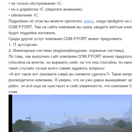
• не только обслуживание 1С;
• но и доработка 1С (обратите внимание);
• обновление 1С.
Подробнее об этом вы можете прочитать
здесь
, когда пройдёте на 
COM.P.FORT. Там на сайте компании вы сразу увидите жёлтые кноп
будет подробно изложено.
Среди других услуг компания COM.P.FORT может предложить:
1. IT аутсорсинг.
2. Инженерные системы (видеонаблюдение, охранные системы).
По тому, как выполнен сайт компании COM.P.FORT можно предполож
способна на многое, но выразить себя, на что она способна, по како
таких случаях лучше всего самим задавать вопросы;
«А вот такое вот (назовите сами) вы сможете сделать?» Такие воп
руководителю компании. Я уверен, что он уже давно вынашивает и
работ, но всё еще не чувствует в себе уверенности, что компания
этим.