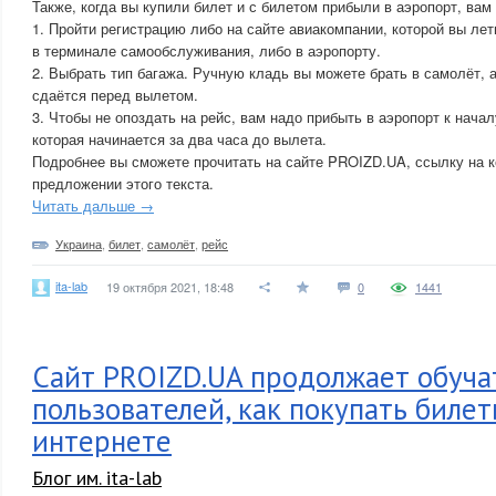
Также, когда вы купили билет и с билетом прибыли в аэропорт, вам
1. Пройти регистрацию либо на сайте авиакомпании, которой вы лет
в терминале самообслуживания, либо в аэропорту.
2. Выбрать тип багажа. Ручную кладь вы можете брать в самолёт, 
сдаётся перед вылетом.
3. Чтобы не опоздать на рейс, вам надо прибыть в аэропорт к нача
которая начинается за два часа до вылета.
Подробнее вы сможете прочитать на сайте PROIZD.UA, ссылку на к
предложении этого текста.
Читать дальше →
Украина
,
билет
,
самолёт
,
рейс
ita-lab
19 октября 2021, 18:48
0
1441
Сайт PROIZD.UA продолжает обуча
пользователей, как покупать билет
интернете
Блог им. ita-lab