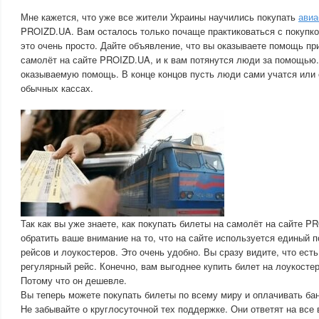
Мне кажется, что уже все жители Украины научились покупать
авиа
PROIZD.UA. Вам осталось только почаще практиковаться с покупко
это очень просто. Дайте объявление, что вы оказываете помощь пр
самолёт на сайте PROIZD.UA, и к вам потянутся люди за помощью.
оказываемую помощь. В конце концов пусть люди сами учатся или 
обычных кассах.
Так как вы уже знаете, как покупать билеты на самолёт на сайте P
обратить ваше внимание на то, что на сайте используется единый 
рейсов и лоукостеров. Это очень удобно. Вы сразу видите, что ест
регулярный рейс. Конечно, вам выгоднее купить билет на лоукостер
Потому что он дешевле.
Вы теперь можете покупать билеты по всему миру и оплачивать бан
Не забывайте о круглосуточной тех поддержке. Они ответят на все