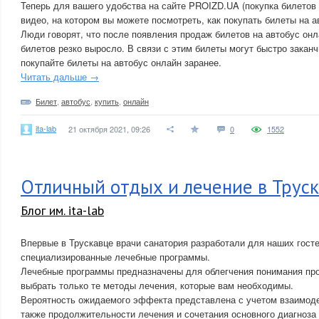
Теперь для вашего удобства на сайте PROIZD.UA (покупка билетов 
видео, на котором вы можете посмотреть, как покупать билеты на а
Люди говорят, что после появления продаж билетов на автобус он
билетов резко выросло. В связи с этим билеты могут быстро закан
покупайте билеты на автобус онлайн заранее.
Читать дальше →
Билет
,
автобус
,
купить
,
онлайн
ita-lab
21 октября 2021, 09:26
0
1552
Отличный отдых и лечение в Труск
Блог им. ita-lab
Впервые в Трускавце врачи санатория разработали для наших гост
специализированные лечебные программы.
Лечебные программы предназначены для облегчения понимания про
выбрать только те методы лечения, которые вам необходимы.
Вероятность ожидаемого эффекта представлена с учетом взаимодей
также продолжительности лечения и сочетания основного диагноза