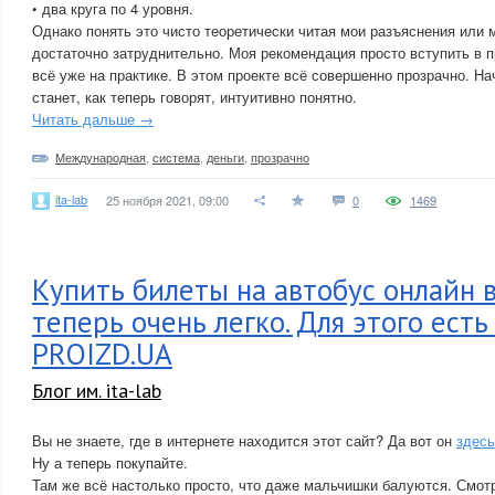
• два круга по 4 уровня.
Однако понять это чисто теоретически читая мои разъяснения или 
достаточно затруднительно. Моя рекомендация просто вступить в п
всё уже на практике. В этом проекте всё совершенно прозрачно. На
станет, как теперь говорят, интуитивно понятно.
Читать дальше →
Международная
,
система
,
деньги
,
прозрачно
ita-lab
25 ноября 2021, 09:00
0
1469
Купить билеты на автобус онлайн 
теперь очень легко. Для этого есть
PROIZD.UA
Блог им. ita-lab
Вы не знаете, где в интернете находится этот сайт? Да вот он
здесь
Ну а теперь покупайте.
Там же всё настолько просто, что даже мальчишки балуются. Смотр