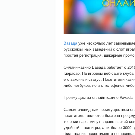
Вавада
уже несколько лет завоевыва
русскоязычных заведений с слот игра
простая регистрация, шикарные пром
Онлайн-казино Вавада работает с 201
Кюрасао. На игровом веб-сайте клуб
его законный статус. Посетители каз
либо нетбуков, но и с телефонов либо
Преимущества онлайн-казино Vavada
Самым очевидным преимуществом онла
посетитель, является быстрая процед
течении пары минут вправе всякий со
удобный – все игры, а их более 3000,
фильтрацию ассортимента по посещае