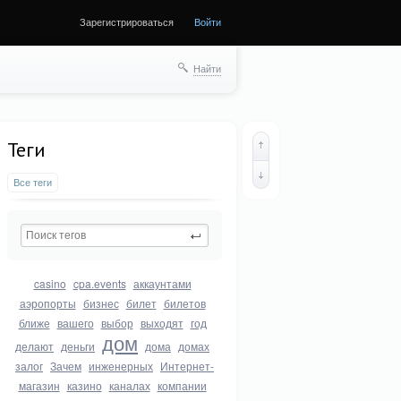
Зарегистрироваться
Войти
Найти
Теги
Все теги
casino
cpa.events
аккаунтами
аэропорты
бизнес
билет
билетов
ближе
вашего
выбор
выходят
год
дом
делают
деньги
дома
домах
залог
Зачем
инженерных
Интернет-
магазин
казино
каналах
компании