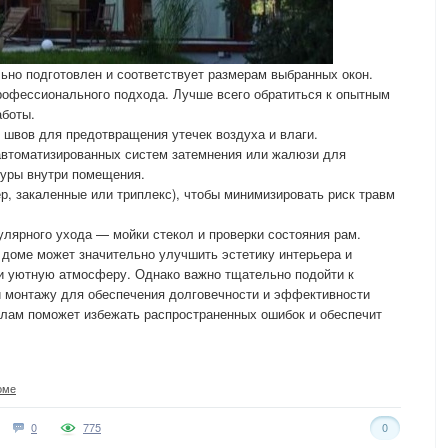
льно подготовлен и соответствует размерам выбранных окон.
рофессионального подхода. Лучше всего обратиться к опытным
аботы.
швов для предотвращения утечек воздуха и влаги.
автоматизированных систем затемнения или жалюзи для
туры внутри помещения.
р, закаленные или триплекс), чтобы минимизировать риск травм
улярного ухода — мойки стекол и проверки состояния рам.
 доме может значительно улучшить эстетику интерьера и
 и уютную атмосферу. Однако важно тщательно подойти к
и монтажу для обеспечения долговечности и эффективности
алам поможет избежать распространенных ошибок и обеспечит
оме
0
775
0