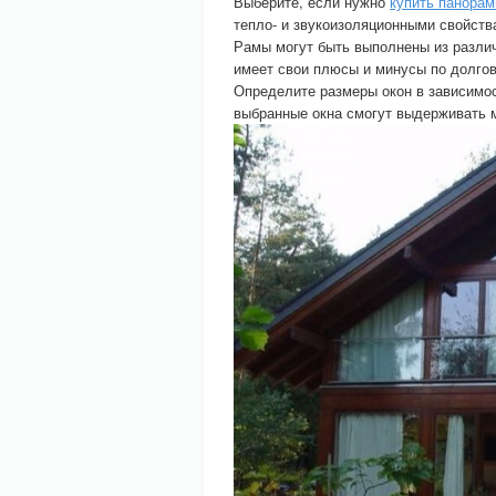
Выберите, если нужно
купить панорам
тепло- и звукоизоляционными свойст
Рамы могут быть выполнены из разли
имеет свои плюсы и минусы по долгов
Определите размеры окон в зависимос
выбранные окна смогут выдерживать м