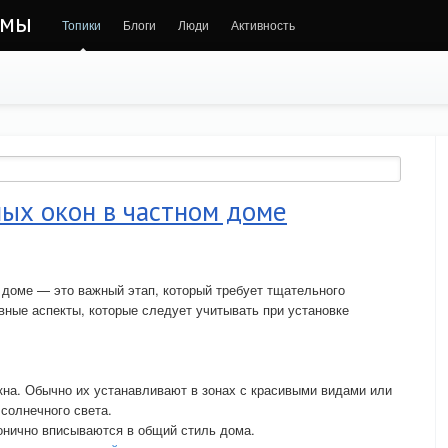
ммы
Топики
Блоги
Люди
Активность
ых окон в частном доме
 доме — это важный этап, который требует тщательного
вные аспекты, которые следует учитывать при установке
кна. Обычно их устанавливают в зонах с красивыми видами или
солнечного света.
онично вписываются в общий стиль дома.