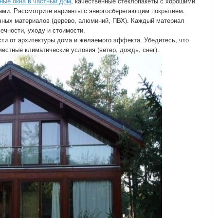
ные окна в частный дом
, качественные стеклопакеты с хорошими
вами. Рассмотрите варианты с энергосберегающим покрытием.
чных материалов (дерево, алюминий, ПВХ). Каждый материал
ечности, уходу и стоимости.
ти от архитектуры дома и желаемого эффекта. Убедитесь, что
естные климатические условия (ветер, дождь, снег).