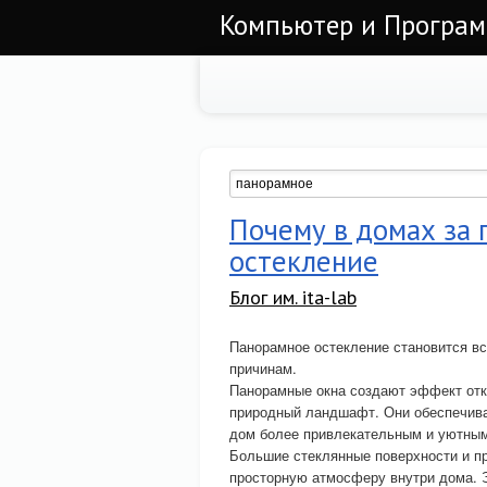
Компьютер и Програ
Почему в домах за
остекление
Блог им. ita-lab
Панорамное остекление становится в
причинам.
Панорамные окна создают эффект отк
природный ландшафт. Они обеспечив
дом более привлекательным и уютны
Большие стеклянные поверхности и пр
просторную атмосферу внутри дома. Э