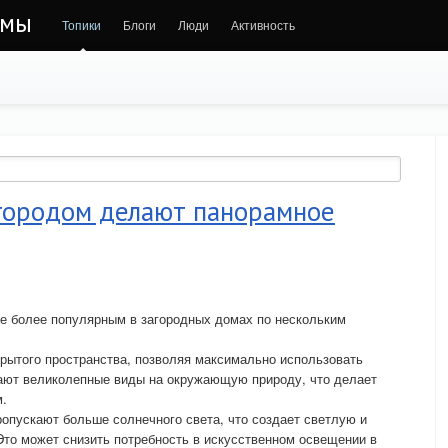
ммы
Топики
Блоги
Люди
Активность
 городом делают панорамное
се более популярным в загородных домах по нескольким
рытого пространства, позволяя максимально использовать
ают великолепные виды на окружающую природу, что делает
м.
опускают больше солнечного света, что создает светлую и
то может снизить потребность в искусственном освещении в