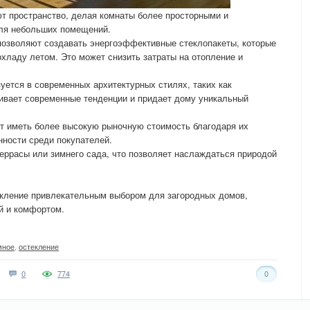
т пространство, делая комнаты более просторными и
для небольших помещений.
позволяют создавать энергоэффективные стеклопакеты, которые
охладу летом. Это может снизить затраты на отопление и
уется в современных архитектурных стилях, таких как
кивает современные тенденции и придает дому уникальный
т иметь более высокую рыночную стоимость благодаря их
нности среди покупателей.
еррасы или зимнего сада, что позволяет наслаждаться природой
кление привлекательным выбором для загородных домов,
й и комфортом.
мное
,
остекление
0
774
0