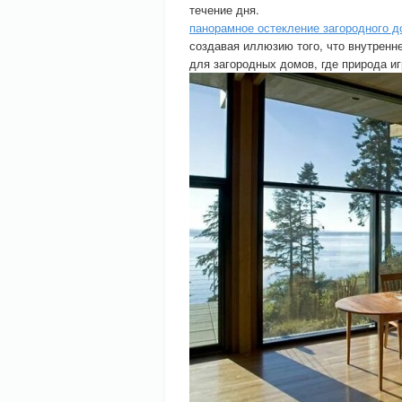
течение дня.
панорамное остекление загородного д
создавая иллюзию того, что внутренн
для загородных домов, где природа и