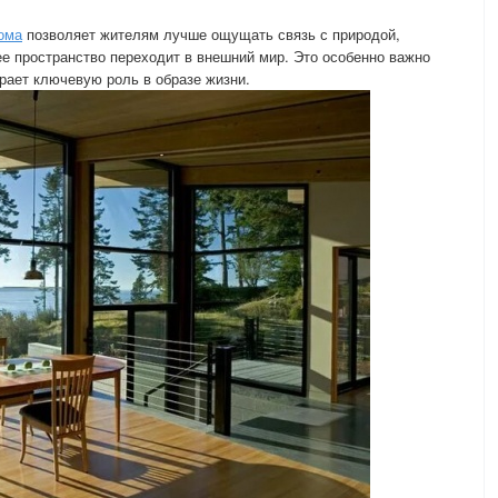
ома
позволяет жителям лучше ощущать связь с природой,
ее пространство переходит в внешний мир. Это особенно важно
грает ключевую роль в образе жизни.