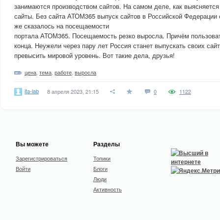
занимаются производством сайтов. На самом деле, как выясняетс
сайты. Без сайта АТОМ365 выпуск сайтов в Российской Федерации 
же сказалось на посещаемости
портала АТОМ365. Посещаемость резко выросла. Причём пользовате
конца. Неужели через пару лет Россия станет выпускать своих сай
превысить мировой уровень. Вот такие дела, друзья!
цена
,
тема
,
работе
,
выросла
ita-lab
8 апреля 2023, 21:15
0
1122
Вы можете
Разделы
Зарегистрироваться
Топики
Войти
Блоги
Люди
Активность