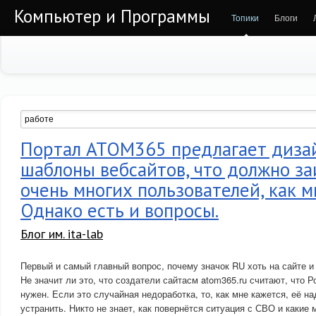
Компьютер и Программы
Топики
Блоги
Портал АТОМ365 предлагает дизай
шаблоны вебсайтов, что должно за
очень многих пользователей, как м
Однако есть и вопросы.
Блог им. ita-lab
Первый и самый главный вопрос, почему значок RU хоть на сайте и 
Не значит ли это, что создатели сайтасм atom365.ru считают, что Р
нужен. Если это случайная недоработка, то, как мне кажется, её н
устранить. Никто не знает, как повернётся ситуация с СВО и какие