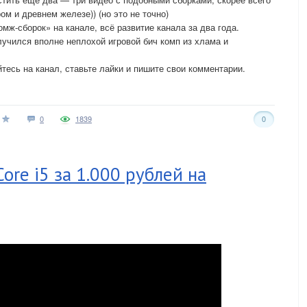
м и древнем железе)) (но это не точно)
мж-сборок» на канале, всё развитие канала за два года.
олучился вполне неплохой игровой бич комп из хлама и
тесь на канал, ставьте лайки и пишите свои комментарии.
0
1839
0
ore i5 за 1.000 рублей на