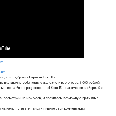
ov
rk/
видос из рубрики «Перекуп Б/У ПК»
рынке вполне себе годную железку, и всего то за 1.000 рублей!
ютер на базе процессора Intel Core i5, практически в сборе, без
а, посмотрим на мой улов, и посчитаем возможную прибыль с
 на канал, ставьте лайки и пишите свои комментарии.