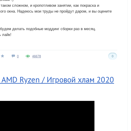
 таком сложном, и кропотливом занятии, как покраска и
вого окна. Надеюсь мои труды не пройдут даром, и вы оцените
 будем делать подобные моддинг сборки раз в месяц.
 лайк!
0
46678
0
 AMD Ryzen / Игровой хлам 2020