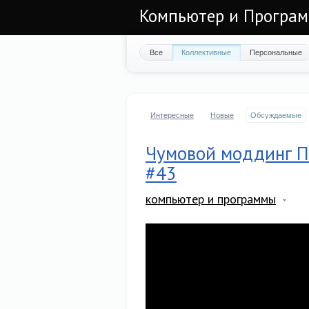
Компьютер и Програ
Все
Коллективные
Персональные
Интересные
Новые
Обсуждаемые
Чумовой моддинг ПК 
#43
компьютер и программы