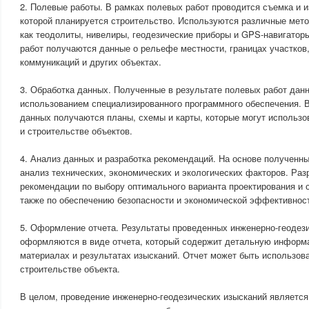
2. Полевые работы. В рамках полевых работ проводится съемка и и
которой планируется строительство. Используются различные мето
как теодолиты, нивелиры, геодезические приборы и GPS-навигатор
работ получаются данные о рельефе местности, границах участков
коммуникаций и других объектах.
3. Обработка данных. Полученные в результате полевых работ дан
использованием специализированного программного обеспечения. В
данных получаются планы, схемы и карты, которые могут использо
и строительстве объектов.
4. Анализ данных и разработка рекомендаций. На основе полученн
анализ технических, экономических и экологических факторов. Ра
рекомендации по выбору оптимального варианта проектирования и с
также по обеспечению безопасности и экономической эффективност
5. Оформление отчета. Результаты проведенных инженерно-геодез
оформляются в виде отчета, который содержит детальную информ
материалах и результатах изысканий. Отчет может быть использова
строительстве объекта.
В целом, проведение инженерно-геодезических изысканий являетс