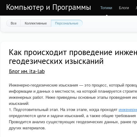
Компьютер и Программы
Топики
Блоги
Все
Коллективные
Персональные
Как происходит проведение инже
геодезических изысканий
Блог им. ita-lab
Инженерно-геодезические изыскания — это процесс, который прово
информации и данных о местности, на которой планируется строит
инженерных работ. Ниже приведены основные этапы проведения ин
изысканий:
1. Подготовительный этап. На этом этапе, когда проходят
инженерн
определяются цели и задачи изысканий, а также общие требовани
Проводится анализ существующих геодезических данных, ранее пр
других материалов.