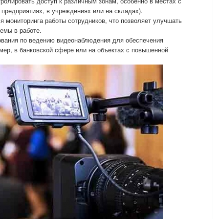
ролировать доступ к различным зонам, особенно в местах с
 предприятиях, в учреждениях или на складах).
я мониторинга работы сотрудников, что позволяет улучшать
емы в работе.
ования по ведению видеонаблюдения для обеспечения
мер, в банковской сфере или на объектах с повышенной