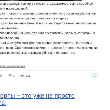
нтов видеозаписи могут служить доказательством в судебных
нии происшествий.
ет повысить уровень доверия клиентов к организации, так как
опасность их имущества принимается всерьез.
 для обеспечения безопасности на общественных мероприятиях,
дных местах.
лиза поведения клиентов или посетителей, что может помочь в
тского опыта.
ным инструментом для повышения безопасности, контроля и
льности. Оно помогает собирать данные для анализа и принятия
ет интересы как организаций, так и их клиентов.
еопротоколирования
0
526
0
орты – это уже не просто
ты