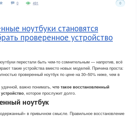
0
491
0
нные ноутбуки становятся
брать проверенное устройство
оутбуки перестали быть чем-то сомнительным — напротив, всё
рают такие устройства вместо новых моделей. Причина проста:
лностью проверенный ноутбук по цене на 30–50% ниже, чем в
 удачной, важно понимать,
что такое восстановленный
 устройство
, которое прослужит долго.
ленный ноутбук
подержанный» в привычном смысле. Правильное восстановление