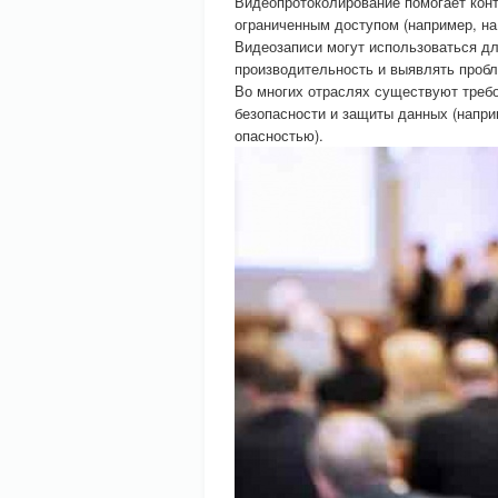
Видеопротоколирование помогает конт
ограниченным доступом (например, на
Видеозаписи могут использоваться дл
производительность и выявлять пробл
Во многих отраслях существуют треб
безопасности и защиты данных (напри
опасностью).