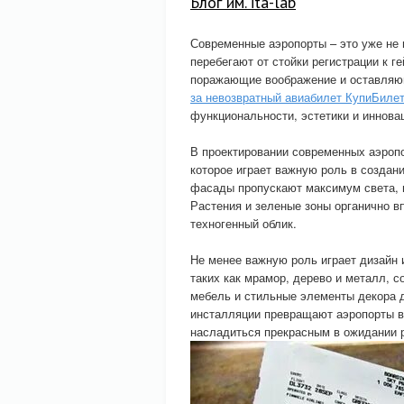
Блог им. ita-lab
Современные аэропорты – это уже не 
перебегают от стойки регистрации к 
поражающие воображение и оставляю
за невозвратный авиабилет КупиБиле
функциональности, эстетики и иннова
В проектировании современных аэроп
которое играет важную роль в созда
фасады пропускают максимум света, 
Растения и зеленые зоны органично в
техногенный облик.
Не менее важную роль играет дизайн 
таких как мрамор, дерево и металл, 
мебель и стильные элементы декора д
инсталляции превращают аэропорты в
насладиться прекрасным в ожидании 