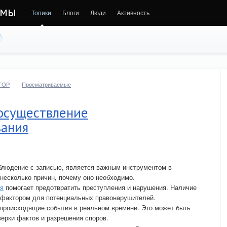
ммы
Топики
Блоги
Люди
Активность
TOP
Просматриваемые
осуществление
вания
блюдение с записью, является важным инструментом в
несколько причин, почему оно необходимо.
я
помогает предотвратить преступления и нарушения. Наличие
фактором для потенциальных правонарушителей.
 происходящие события в реальном времени. Это может быть
верки фактов и разрешения споров.