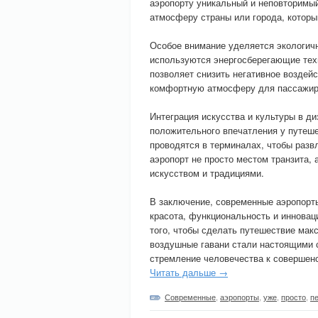
аэропорту уникальный и неповторимый
атмосферу страны или города, которы
Особое внимание уделяется экологич
используются энергосберегающие тех
позволяет снизить негативное воздей
комфортную атмосферу для пассажир
Интеграция искусства и культуры в ди
положительного впечатления у путеше
проводятся в терминалах, чтобы разв
аэропорт не просто местом транзита,
искусством и традициями.
В заключение, современные аэропорт
красота, функциональность и инновац
того, чтобы сделать путешествие ма
воздушные гавани стали настоящими 
стремление человечества к совершенс
Читать дальше →
Современные
,
аэропорты
,
уже
,
просто
,
п