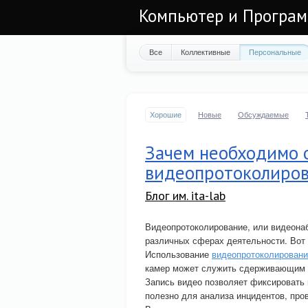
Компьютер и Програ
Все
Коллективные
Персональные
Хорошие
Новые
Обсуждаемые
Зачем необходимо 
видеопротоколиро
Блог им. ita-lab
Видеопротоколирование, или видеона
различных сферах деятельности. Вот 
Использование
видеопротоколировани
камер может служить сдерживающим 
Запись видео позволяет фиксировать
полезно для анализа инцидентов, про