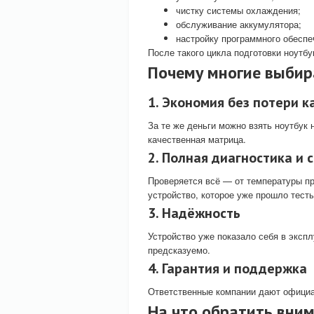
чистку системы охлаждения;
обслуживание аккумулятора;
настройку программного обеспе
После такого цикла подготовки ноутб
Почему многие выбир
1. Экономия без потери к
За те же деньги можно взять ноутбук
качественная матрица.
2. Полная диагностика и 
Проверяется всё — от температуры пр
устройство, которое уже прошло тесты
3. Надёжность
Устройство уже показало себя в экспл
предсказуемо.
4. Гарантия и поддержка
Ответственные компании дают официа
На что обратить вним