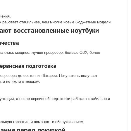
чения.
ук работает стабильнее, чем многие новые бюджетные модели.
ают восстановленные ноутбуки
ачества
 на класс мощнее: лучше процессор, больше ОЗУ, более
сервисная подготовка
оцессора до состояния батареи. Покупатель получает
, а не «кота в мешке».
уатации, а после сервисной подготовки работает стабильно и
льную гарантию и помогают с обслуживанием.
ание перед покупкой