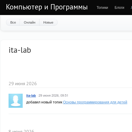
Компьютер и Программы
Топики
Блоги
Все
Онлайн
Новые
ita-lab
29 июня 2026
·
29 июня 2026, 09:51
ita-lab
добавил новый топик
Основы программирования для детей
8 июня 2026