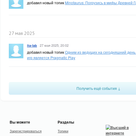
добавил новый топик
Minotaurus: Погрузись в мифы Древней Г
27 мая 2025
·
27 мая 2025, 20:02
ita-lab
добавил новый топик
Одним из ведущих на сегодняшний день
игр является Pragmatic Play
Получить ещё события ↓
Вы можете
Разделы
Зарегистрироваться
Топики