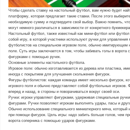
Чтобы сделать ставку на настольный футбол, вам нужно будет най
платформу, которая предлагает такие ставки. После этого выберите
необходимую сумму и подтвердите свой выбор. Важно помнить, чт
могут немного различаться в зависимости от конкретного букмекер
Настольный футбол, также известный как мини-футбол или футбол 
собой игру, в которой участники используют ручки для управлени
футболистов на специальном игровом поле, обычно имитирующем
поле. Суть игры заключается в том, чтобы забивать голы в ворота 
фигурками с помощью ручек.
Основные элементы настольного футбола.
Игровое поле: обычно изготавливается из дерева или пластика, им
иногда с покрытием для улучшения скольжения фигурок.
Фигуры футболистов: каждая команда имеет несколько фигурок, ко
игрового поля и обычно представляют собой футбольных игроков.
вперед и назад, в стороны и поворачиваться вокруг своей оси.
Ручки: игроки управляют фигурками, удерживая специальные ручки
фигурами. Ручки позволяют игрокам выполнять удары, пасы и друг
Обычно использование специального миниатюрного мяча, который 
при помощи фигурок. Цель игры: надо забить больше голов, чем п
ворота соперника с помощью ударов фигурками.