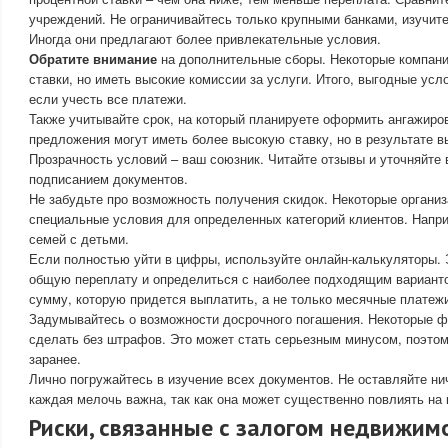
учреждений. Не ограничивайтесь только крупными банками, изучите
Иногда они предлагают более привлекательные условия.
Обратите внимание
на дополнительные сборы. Некоторые компани
ставки, но иметь высокие комиссии за услуги. Итого, выгодные усл
если учесть все платежи.
Также учитывайте срок, на который планируете оформить ангажиро
предложения могут иметь более высокую ставку, но в результате в
Прозрачность условий – ваш союзник. Читайте отзывы и уточняйте
подписанием документов.
Не забудьте про возможность получения скидок. Некоторые органи
специальные условия для определенных категорий клиентов. Напри
семей с детьми.
Если полностью уйти в цифры, используйте онлайн-калькуляторы. 
общую переплату и определиться с наиболее подходящим варианто
сумму, которую придется выплатить, а не только месячные платеж
Задумывайтесь о возможности досрочного погашения. Некоторые ф
сделать без штрафов. Это может стать серьезным минусом, поэтом
заранее.
Лично погружайтесь в изучение всех документов. Не оставляйте ни
каждая мелочь важна, так как она может существенно повлиять на 
Риски, связанные с залогом недвижим