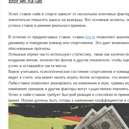
Блог им. ita-lab
Успех ставок лайв в спорте зависит от нескольких ключевых факто
значительно повысить шансы на выигрыш. Вот основные аспекты,
успеха ставок в режиме реального времени.
В отличие от предматчевых ставок, ставки
live tv
позволяют анализи
динамику и поведение команд или спортсменов. Это дает возможно
обоснованные прогнозы.
Успешные игроки часто используют статистику, такие как количеств
владение мячом, количество фолов и другие показатели, чтобы оц
успех в оставшейся части матча.
Важно учитывать психологическое состояние спортсменов и команд
ведет в счете, она может начать играть более осторожно, что може
Лайв-ставки позволяют реагировать на изменения в игре: травмы иг
изменения тренеров и другие факторы могут существенно повлиять 
Успех в лайв-ставках требует быстрой реакции и способности прини
время. Игроки должны быть готовы к изменению коэффициентов и с