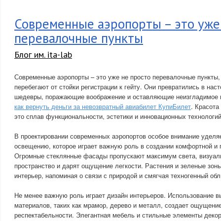
Современные аэропорты – это уже
перевалочные пункты
Блог им. ita-lab
Современные аэропорты – это уже не просто перевалочные пункты,
перебегают от стойки регистрации к гейту. Они превратились в на
шедевры, поражающие воображение и оставляющие неизгладимое 
как вернуть деньги за невозвратный авиабилет КупиБилет
. Красота
это сплав функциональности, эстетики и инновационных технологий
В проектировании современных аэропортов особое внимание уделя
освещению, которое играет важную роль в создании комфортной и
Огромные стеклянные фасады пропускают максимум света, визуа
пространство и дарят ощущение легкости. Растения и зеленые зон
интерьер, напоминая о связи с природой и смягчая техногенный обл
Не менее важную роль играет дизайн интерьеров. Использование 
материалов, таких как мрамор, дерево и металл, создает ощущени
респектабельности. Элегантная мебель и стильные элементы деко