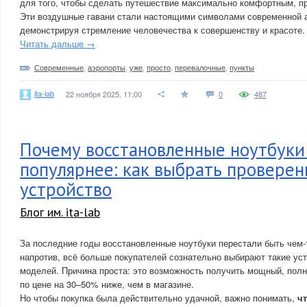
для того, чтобы сделать путешествие максимально комфортным, 
Эти воздушные гавани стали настоящими символами современной а
демонстрируя стремление человечества к совершенству и красоте.
Читать дальше →
Современные
,
аэропорты
,
уже
,
просто
,
перевалочные
,
пункты
ita-lab
22 ноября 2025, 11:00
0
487
Почему восстановленные ноутбуки
популярнее: как выбрать проверен
устройство
Блог им. ita-lab
За последние годы восстановленные ноутбуки перестали быть чем
напротив, всё больше покупателей сознательно выбирают такие ус
моделей. Причина проста: это возможность получить мощный, пол
по цене на 30–50% ниже, чем в магазине.
Но чтобы покупка была действительно удачной, важно понимать,
ч