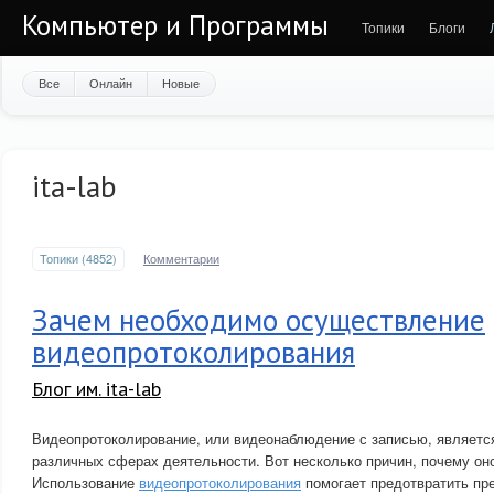
Компьютер и Программы
Топики
Блоги
Все
Онлайн
Новые
ita-lab
Топики (4852)
Комментарии
Зачем необходимо осуществление
видеопротоколирования
Блог им. ita-lab
Видеопротоколирование, или видеонаблюдение с записью, являетс
различных сферах деятельности. Вот несколько причин, почему он
Использование
видеопротоколирования
помогает предотвратить пр