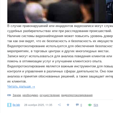
В случае правонарушений или инцидентов видеозаписи могут служ
судебных разбирательствах или при расследовании происшествий.
Наличие системы видеонаблюдения может повысить уровень довери
так как они видят, что их безопасность и безопасность их имущест
Видеопротоколирование используется для обеспечения безопаснос
мероприятиях, в торговых центрах и других многолюдных местах.
Записи могут использоваться для анализа поведения клиентов или 
помочь в оптимизации услуг и улучшении клиентского опыта.
Видеопротоколирование является важным инструментом для повыш
контроля и управления в различных сферах деятельности. Оно пом
анализа и принятия обоснованных решений, а также защищает интер
их клиентов.
Читать дальше →
Зачем
,
необходимо
,
осуществление
,
видеопротоколирования
ita-lab
28 ноября 2025, 11:35
0
524