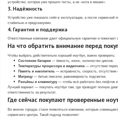
устройство, которое уже прошло тесты, а не «кота в мешке».
3. Надёжность
Устройство уже показало себя в эксплуатации, а после сервисной п
стабильно и предсказуемо.
4. Гарантия и поддержка
Ответственные компании дают официальную гарантию и помогают 
На что обратить внимание перед поку
Чтобы выбрать действительно хороший ноутбук, важно проверить:
Состояние батареи
— ёмкость, износ, количество циклов.
Температуры процессора и видеочипа
— отсутствие перег
Память и накопитель
— исправность, скорость, отсутствие 
Матрицу
— битые пиксели, равномерность подсветки.
Разъёмы и клавиатуру
— чтобы всё работало без люфтов и
Лучший вариант — покупать ноутбук там, где проводят полную диаг
ответственность за результат.
Где сейчас покупают проверенные ноу
Во многих городах стали появляться компании, которые совмещаю
сервисного центра. Такой подход позволяет: