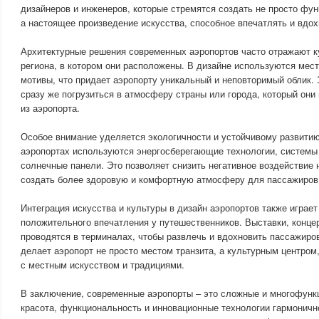
дизайнеров и инженеров, которые стремятся создать не просто фун
а настоящее произведение искусства, способное впечатлять и вдох
Архитектурные решения современных аэропортов часто отражают к
региона, в котором они расположены. В дизайне используются мес
мотивы, что придает аэропорту уникальный и неповторимый облик.
сразу же погрузиться в атмосферу страны или города, который он
из аэропорта.
Особое внимание уделяется экологичности и устойчивому развити
аэропортах используются энергосберегающие технологии, системы
солнечные панели. Это позволяет снизить негативное воздействие
создать более здоровую и комфортную атмосферу для пассажиров 
Интеграция искусства и культуры в дизайн аэропортов также играе
положительного впечатления у путешественников. Выставки, конце
проводятся в терминалах, чтобы развлечь и вдохновить пассажиро
делает аэропорт не просто местом транзита, а культурным центром
с местным искусством и традициями.
В заключение, современные аэропорты – это сложные и многофунк
красота, функциональность и инновационные технологии гармоничн