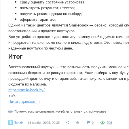
сразу оценить состояние устройства;
посмотреть результаты тестов;
получить рекомендации по выбору;
оформить гарантию.
Одним из таких центров является
Smilebook
— сервис, который спе
восстановлении и продаже ноутбуков.
Все устройства проходят диагностику, замену необходимых компле
и продаются только после полного цикла подготовки. Это позволяе
надёжные ноутбуки по честной цене.
Итог
Восстановленный ноутбук — это возможность получить мощное и с
сэкономив бюджет и не рискуя качеством. Если выбирать ноутбук 
прошедший диагностику и с гарантией, такая покупка становится в 
бюджета из магазина.
https://smile-book.by/
<p/>
Читать дальше →
Почему
,
восстановленные
,
ноутбуки
,
становятся
,
популярнее
ita-lab
18 ноября 2025, 09:35
0
506