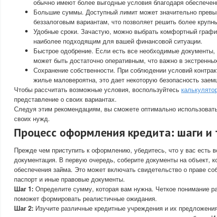
обычно имеют более выгодные условия благодаря обеспечен
Большие суммы. Доступный лимит может значительно прев
беззалоговым вариантам, что позволяет решить более крупн
Удобные сроки. Зачастую, можно выбрать комфортный графи
наиболее подходящим для вашей финансовой ситуации.
Быстрое одобрение. Если есть все необходимые документы,
может быть достаточно оперативным, что важно в экстренны
Сохранение собственности. При соблюдении условий контрак
жилье маловероятна, это дает некоторую безопасность заем
Чтобы рассчитать возможные условия, воспользуйтесь
калькулято
представление о своих вариантах.
Следуя этим рекомендациям, вы сможете оптимально использовать
своих нужд.
Процесс оформления кредита: шаги и
Прежде чем приступить к оформлению, убедитесь, что у вас есть 
документация. В первую очередь, соберите документы на объект, 
обеспечения займа. Это может включать свидетельство о праве со
паспорт и иные правовые документы.
Шаг 1:
Определите сумму, которая вам нужна. Четкое понимание р
поможет формировать реалистичные ожидания.
Шаг 2:
Изучите различные кредитные учреждения и их предложения