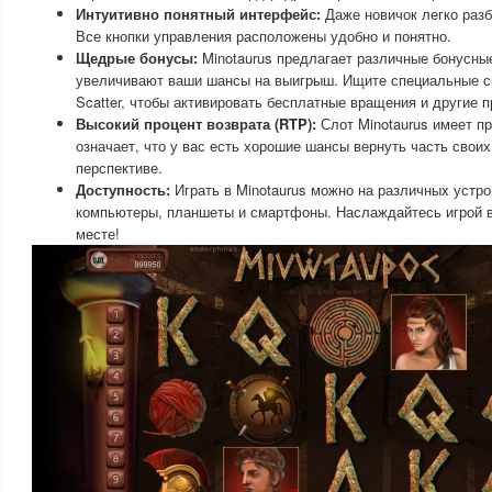
Интуитивно понятный интерфейс:
Даже новичок легко разб
Все кнопки управления расположены удобно и понятно.
Щедрые бонусы:
Minotaurus предлагает различные бонусны
увеличивают ваши шансы на выигрыш. Ищите специальные си
Scatter, чтобы активировать бесплатные вращения и другие
Высокий процент возврата (RTP):
Слот Minotaurus имеет п
означает, что у вас есть хорошие шансы вернуть часть своих
перспективе.
Доступность:
Играть в Minotaurus можно на различных устр
компьютеры, планшеты и смартфоны. Наслаждайтесь игрой 
месте!