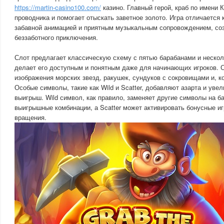
https://martin-casino100.com/
казино. Главный герой, краб по имени 
проводника и помогает отыскать заветное золото. Игра отличается 
забавной анимацией и приятным музыкальным сопровождением, с
беззаботного приключения.
Слот предлагает классическую схему с пятью барабанами и нескол
делает его доступным и понятным даже для начинающих игроков. 
изображения морских звезд, ракушек, сундуков с сокровищами и, к
Особые символы, такие как Wild и Scatter, добавляют азарта и уве
выигрыш. Wild символ, как правило, заменяет другие символы на 
выигрышные комбинации, а Scatter может активировать бонусные и
вращения.