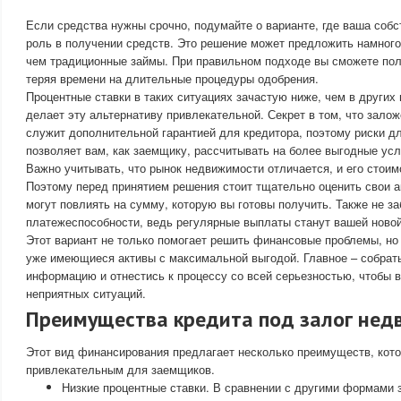
Если средства нужны срочно, подумайте о варианте, где ваша соб
роль в получении средств. Это решение может предложить намного
чем традиционные займы. При правильном подходе вы сможете по
теряя времени на длительные процедуры одобрения.
Процентные ставки в таких ситуациях зачастую ниже, чем в других 
делает эту альтернативу привлекательной. Секрет в том, что зало
служит дополнительной гарантией для кредитора, поэтому риски д
позволяет вам, как заемщику, рассчитывать на более выгодные усл
Важно учитывать, что рынок недвижимости отличается, и его стоим
Поэтому перед принятием решения стоит тщательно оценить свои ак
могут повлиять на сумму, которую вы готовы получить. Также не за
платежеспособности, ведь регулярные выплаты станут вашей ново
Этот вариант не только помогает решить финансовые проблемы, но
уже имеющиеся активы с максимальной выгодой. Главное – собра
информацию и отнестись к процессу со всей серьезностью, чтобы 
неприятных ситуаций.
Преимущества кредита под залог не
Этот вид финансирования предлагает несколько преимуществ, кот
привлекательным для заемщиков.
Низкие процентные ставки. В сравнении с другими формами 